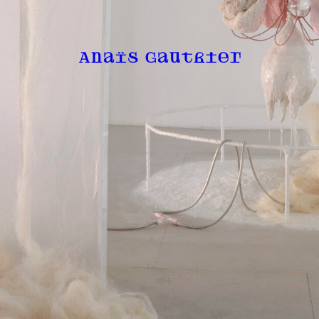
Anaïs Gauthier