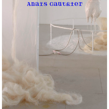
Anaïs Gauthier