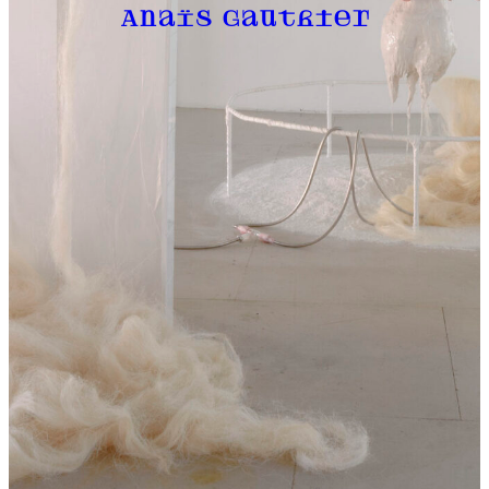
Anaïs Gauthier