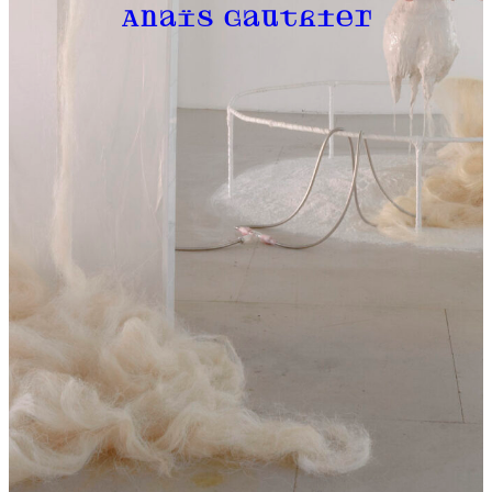
Anaïs Gauthier