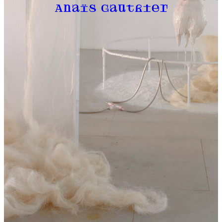
Anaïs Gauthier