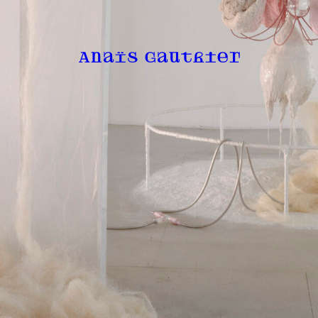
Anaïs Gauthier