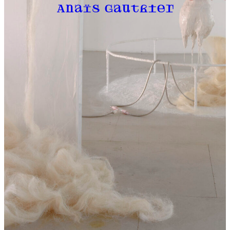
Anaïs Gauthier