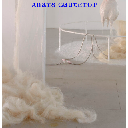
Anaïs Gauthier