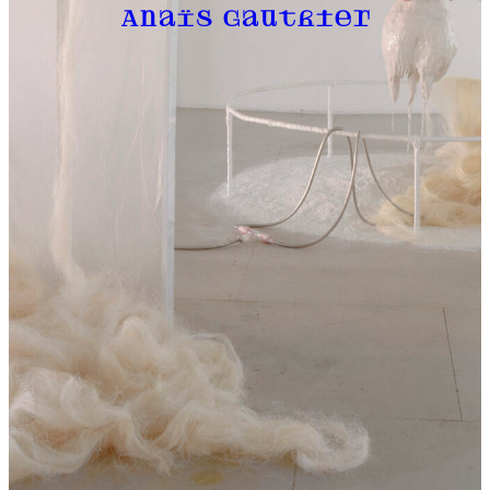
Anaïs Gauthier