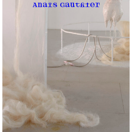
Anaïs Gauthier