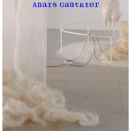
Anaïs Gauthier