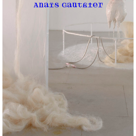
Anaïs Gauthier