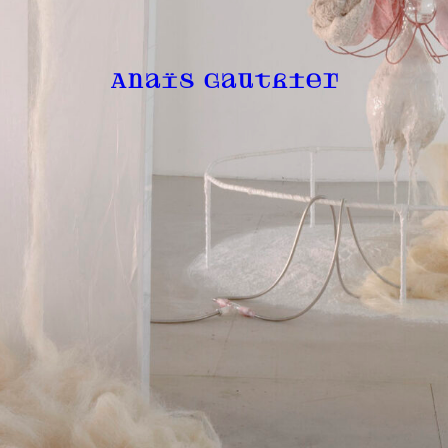
Anaïs Gauthier