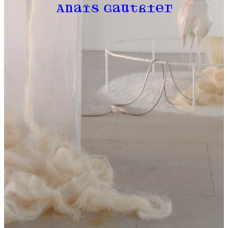
Anaïs Gauthier