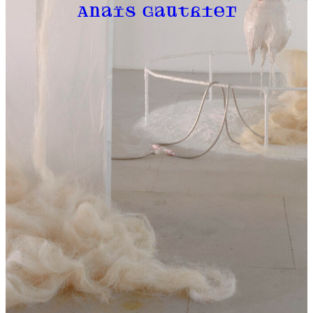
Anaïs Gauthier