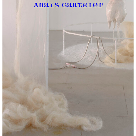
Anaïs Gauthier