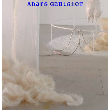
Anaïs Gauthier