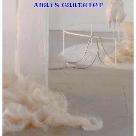
Anaïs Gauthier