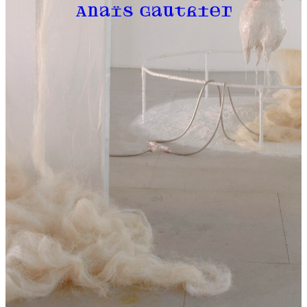
Anaïs Gauthier