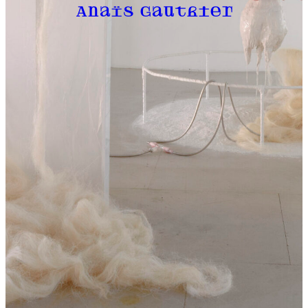
Anaïs Gauthier