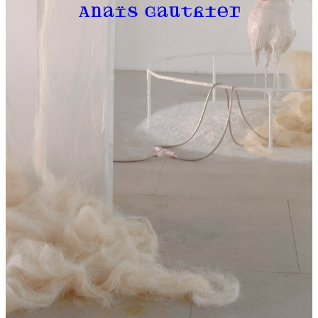
Anaïs Gauthier