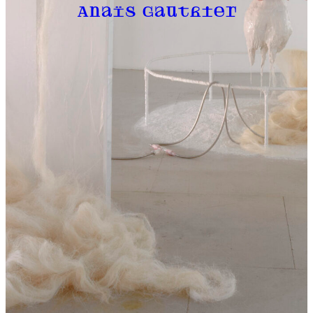
Anaïs Gauthier