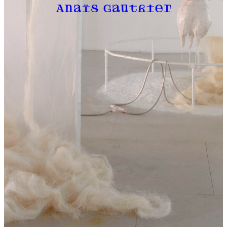
Anaïs Gauthier