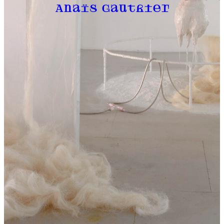
Anaïs Gauthier