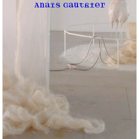
Anaïs Gauthier