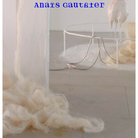
Anaïs Gauthier