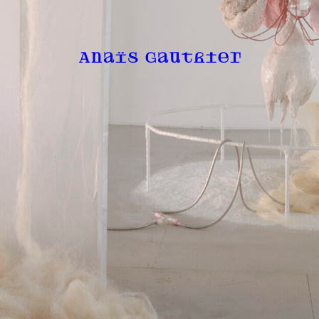
Anaïs Gauthier