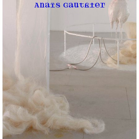
Anaïs Gauthier