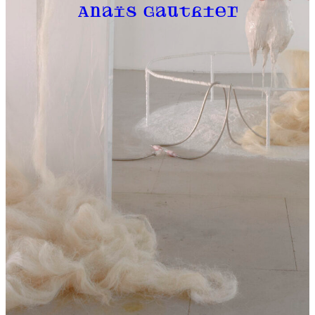
Anaïs Gauthier