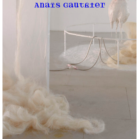
Anaïs Gauthier